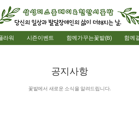
플라워
시즌이벤트
함께가꾸는꽃밭(B)
함께걸
공지사항
꽃밭에서 새로운 소식을 알려드립니다.