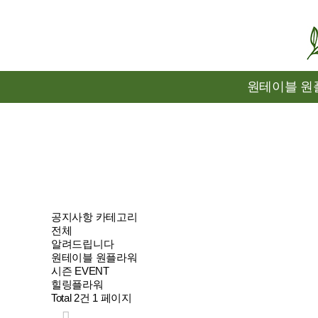
원테이블 원
공지사항 카테고리
전체
알려드립니다
원테이블 원플라워
시즌 EVENT
힐링플라워
Total 2건
1 페이지