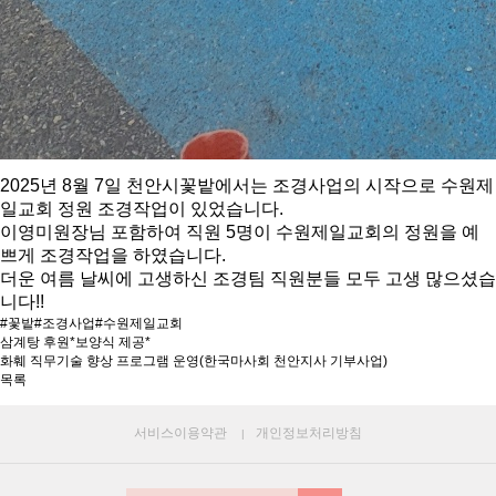
2025년 8월 7일 천안시꽃밭에서는 조경사업의 시작으로 수원제
일교회 정원 조경작업이 있었습니다.
이영미원장님 포함하여 직원 5명이 수원제일교회의 정원을 예
쁘게 조경작업을 하였습니다.
더운 여름 날씨에 고생하신 조경팀 직원분들 모두 고생 많으셨습
니다!!
#꽃밭
#조경사업
#수원제일교회
삼계탕 후원*보양식 제공*
화훼 직무기술 향상 프로그램 운영(한국마사회 천안지사 기부사업)
목록
서비스이용약관
개인정보처리방침
|