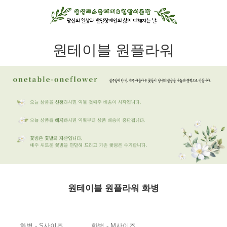
원테이블 원플라워
원테이블 원플라워 화병
화병 - S사이즈
화병 - M사이즈