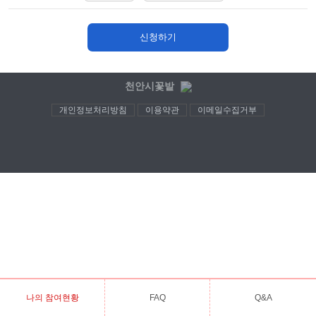
신청하기
천안시꽃밭
개인정보처리방침
이용약관
이메일수집거부
나의 참여현황
FAQ
Q&A